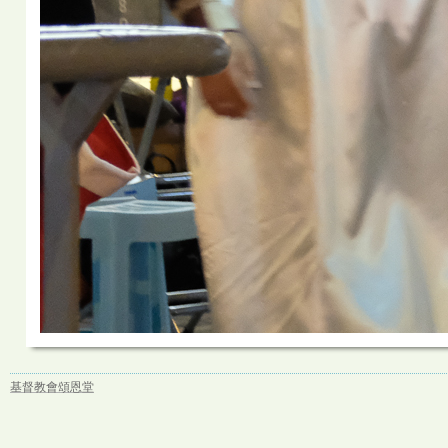
基督教會頌恩堂