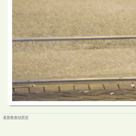
基督教會頌恩堂