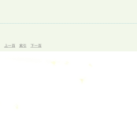
上一頁
索引
下一頁