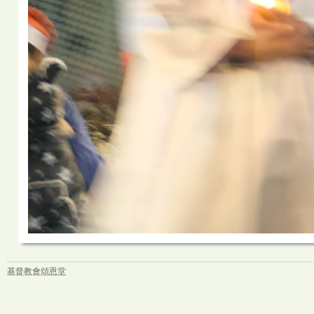
基督教會頌恩堂