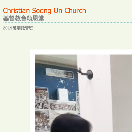
基督教會頌恩堂
2019暑期托管班