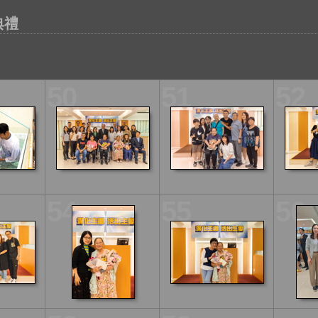
典禮
50
51
52
54
55
56