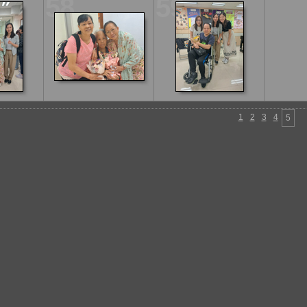
58
59
1
2
3
4
5