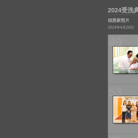
2024受洗
頌恩家照片
2024年4月28日
49
53