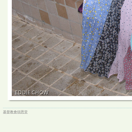
基督教會頌恩堂