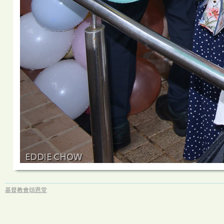
基督教會頌恩堂