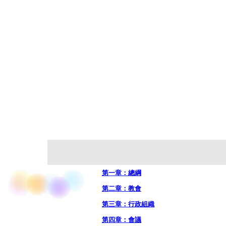
2010年主題
第一章：總綱
第二章：教會
第三章：行政組織
第四章：會議