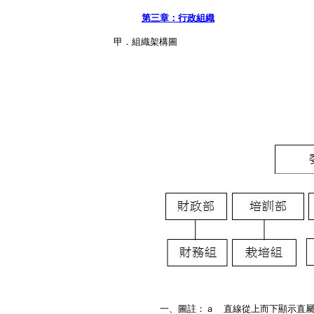
第三章：行政組織
甲．組織架構圖
一、圖註：ａ 直線從上而下顯示直屬