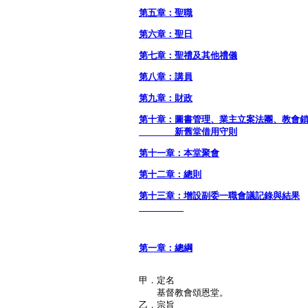
第五章：聖職
第六章：聖日
第七章：聖禮及其他禮儀
第八章：講員
第九章：財政
第十章：圖書管理、業主立案法團、教會
新舊堂借用守則
第十一章：本堂聚會
第十二章：總則
第十三章：增設副委一職會議記錄與結果
第一章：總綱
甲．定名
基督教會頌恩堂。
乙．宗旨